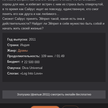
хорош для нее, и избегает встреч с ним из страха быть отвергнутой,
в то время как Сайрус ищет ее повсюду, единственную, кто смог
понять его как друга и как любимого...
Сможет Сайрус принять Эйприл такой, какая есть она в
действительности? Найдет ли Эйприл в себе мужество быть собой и
начать жить своей жизнью?
Год выпуска:
2011
Страна:
Индия
Жанр:
Драмы
Продолжительность:
109 мин. / 01:49
Бюджет:
₹ 22 500 000
Озвучка:
Diva Universal
Слоган:
«Log Into Love»
Золушка (фильм 2011) смотреть онлайн бесплатно