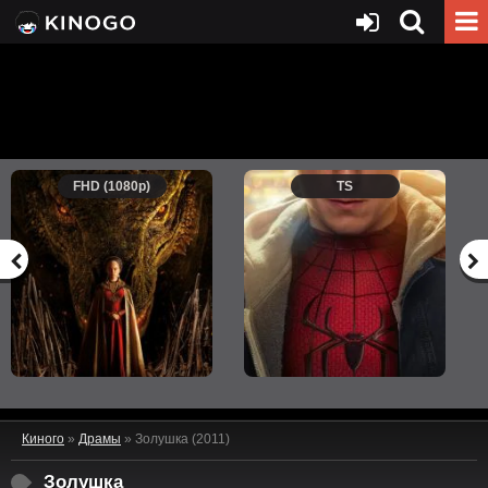
FHD (1080p)
TS
Киного
»
Драмы
» Золушка (2011)
Золушка