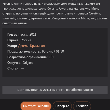
именно они,и теперь путь к желаемым долгожданным акциям им
преграждает маленькая дочь богача. Охота на маленькую Милу
открыта, но учли ли они ещё одно препятствие - тренера Семёна,
который должен сдержать своё обещание и помочь Миле, он должен
спасти ей жизнь.
Год выпуска:
2011
Страна:
Россия
Жанр:
Драмы
,
Криминал
Продолжительность:
90 мин. / 01:30
Возрастное ограничение:
16+
Озвучка:
Original
Слоган:
—
Беглецы (фильм 2011) смотреть онлайн бесплатно
Смотреть онлайн
Плеер #2
Трейлер