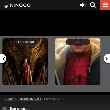
FHD (1080p)
TS
Киного
»
Русские фильмы
» Беглецы (2011)
Беглецы