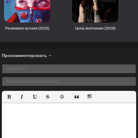
Разжимая кулаки (2020)
Цена молчания (2018)
Прокомментировать
Полужирный
Курсив
Подчеркнутый
Зачеркнутый
Вставить смайлик
Вставка цитаты
Вставка спойлера