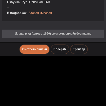
Озвучка:
Рус. Оригинальный
–
В подборках:
Вторая мировая
Из ада в ад (фильм 1996) смотреть онлайн бесплатно
Смотреть онлайн
Плеер #2
Трейлер