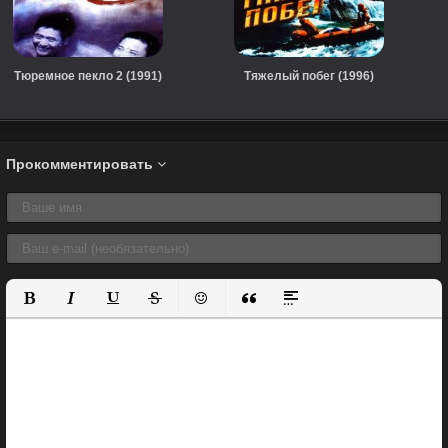
Тюремное пекло 2 (1991)
Тяжелый побег (1996)
Прокомментировать
Полужирный
Курсив
Подчеркнутый
Зачеркнутый
Вставить смайлик
Вставка цитаты
Вставка спойлера