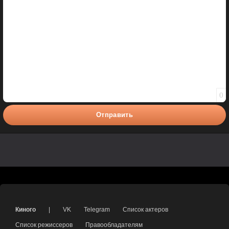
0
Отправить
Киного
|
VK
Telegram
Список актеров
Список режиссеров
Правообладателям