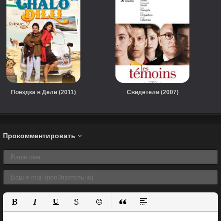
Поездка в Дели (2011)
Свидетели (2007)
Прокомментировать
Полужирный
Курсив
Подчеркнутый
Зачеркнутый
Вставить смайлик
Вставка цитаты
Вставка спойлера