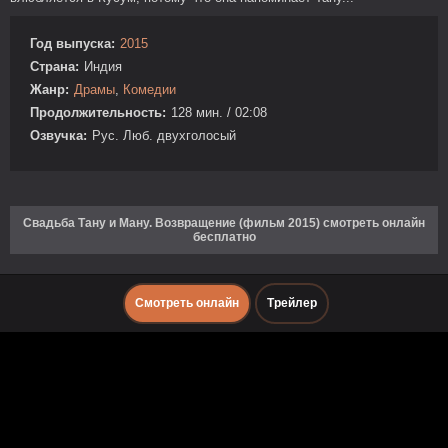
Год выпуска:
2015
Страна:
Индия
Жанр:
Драмы
,
Комедии
Продолжительность:
128 мин. / 02:08
Озвучка:
Рус. Люб. двухголосый
Свадьба Тану и Ману. Возвращение (фильм 2015) смотреть онлайн
бесплатно
Смотреть онлайн
Трейлер