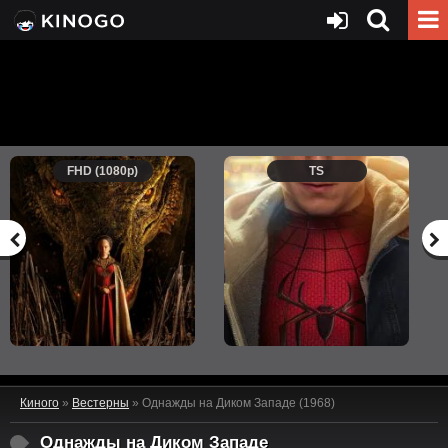
FHD (1080p)
TS
Киного
»
Вестерны
» Однажды на Диком Западе (1968)
Однажды на Диком Западе