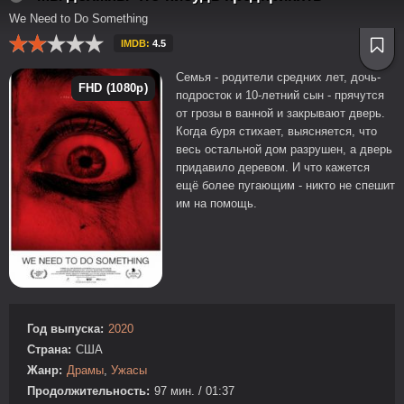
We Need to Do Something
IMDB:
4.5
Семья - родители средних лет, дочь-
FHD (1080p)
подросток и 10-летний сын - прячутся
от грозы в ванной и закрывают дверь.
Когда буря стихает, выясняется, что
весь остальной дом разрушен, а дверь
придавило деревом. И что кажется
ещё более пугающим - никто не спешит
им на помощь.
Год выпуска:
2020
Страна:
США
Жанр:
Драмы
,
Ужасы
Продолжительность:
97 мин. / 01:37