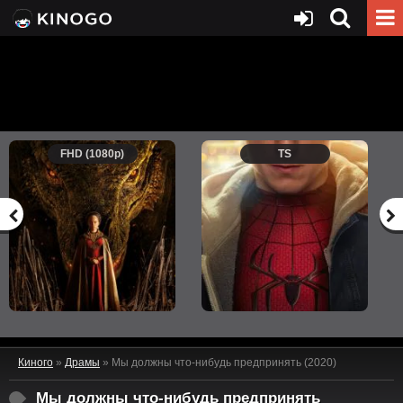
FHD (1080p)
TS
Киного
»
Драмы
» Мы должны что-нибудь предпринять (2020)
Мы должны что-нибудь предпринять