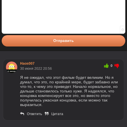
0
Отправить
Haos007
0
30 июня 2022 20:56
Я не ожидал, что этот фильм будет великим. Но я
думал, что это, по крайней мере, будет забавно или
что-то, к чему это приведет. Начало нормальное, но
дальше становилось только хуже. Я надеялся, что
концовка компенсирует все это, но вместо этого
получилась ужасная концовка, если можно так
выразиться.
Ответить
Цитата