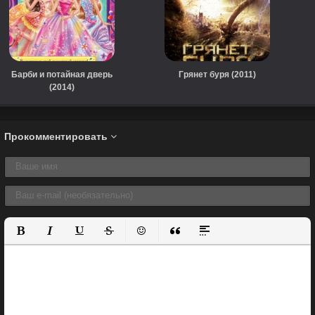
Барби и потайная дверь
Грянет буря (2011)
(2014)
Прокомментировать
Полужирный
Курсив
Подчеркнутый
Зачеркнутый
Вставить смайлик
Вставка цитаты
Вставка спойлера