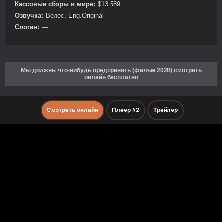
Кассовые сборы в мире:
$13 589
Озвучка:
Велес, Eng.Original
Слоган:
—
Мы должны что-нибудь предпринять (фильм 2020) смотреть
онлайн бесплатно
Смотреть онлайн
Плеер #2
Трейлер