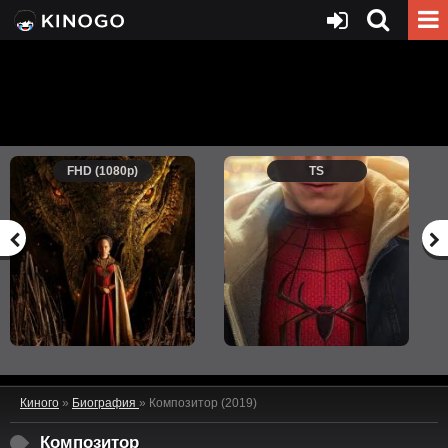
FHD (1080p)
TS
Киного
»
Биография
» Композитор (2019)
Композитор