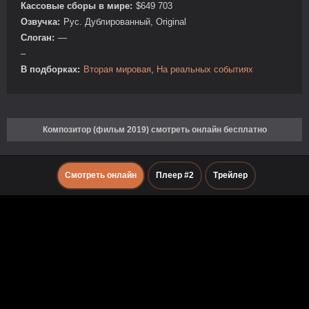
Кассовые сборы в мире:
$649 703
Озвучка:
Рус. Дублированный, Original
Слоган:
—
–
В подборках:
Вторая мировая
,
На реальных событиях
Композитор (фильм 2019) смотреть онлайн бесплатно
Смотреть онлайн
Плеер #2
Трейлер