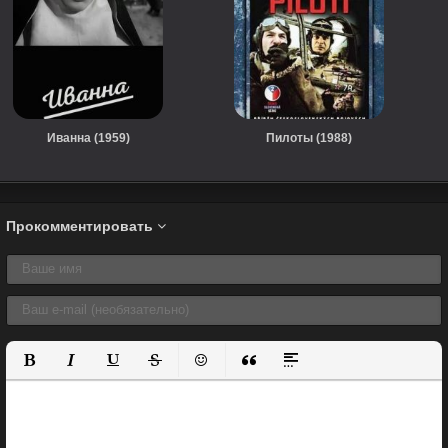
Иванна (1959)
Пилоты (1988)
Прокомментировать
Полужирный
Курсив
Подчеркнутый
Зачеркнутый
Вставить смайлик
Вставка цитаты
Вставка спойлера