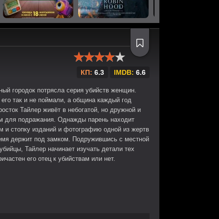
КП:
6.3
IMDB:
6.6
ный городок потрясла серия убийств женщин.
 его так и не поймали, а община каждый год
осток Тайлер живёт в небогатой, но дружной и
ом для подражания. Однажды парень находит
м и стопку изданий и фотографию одной из жертв
ремя держит под замком. Подружившись с местной
убийцы, Тайлер начинает изучать детали тех
ичастен его отец к убийствам или нет.