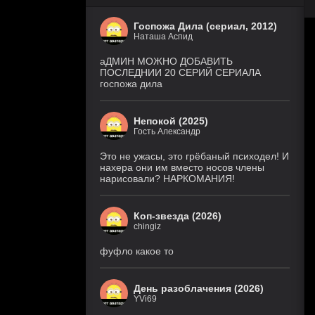
Госпожа Дила (сериал, 2012)
Наташа Аспид
аДМИН МОЖНО ДОБАВИТЬ
ПОСЛЕДНИИ 20 СЕРИЙ СЕРИАЛА
госпожа дила
Непокой (2025)
Гость Александр
Это не ужасы, это грёбаный психодел! И
нахера они им вместо носов члены
нарисовали? НАРКОМАНИЯ!
Коп-звезда (2026)
chingiz
фуфло какое то
День разоблачения (2026)
YVi69