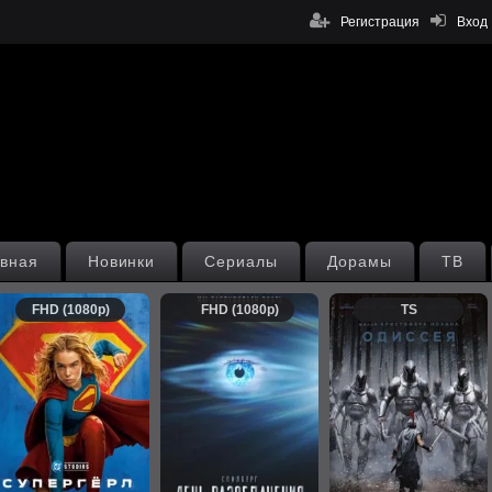
Регистрация
Вход
вная
Новинки
Сериалы
Дорамы
ТВ
FHD (1080p)
FHD (1080p)
TS