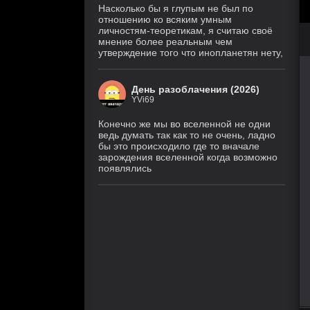
Насколько бы я глупым не был по
отношению ко всяким умным
личностям-теоретикам, я считаю своё
мнение более реальным чем
утверждение того что инопланетян нету,
День разоблачения (2026)
YVi69
Конечно же мы во вселенной не одни
ведь думать так как то не очень, ладно
бы это происходило где то вначале
зарождения вселенной когда возможно
появлялись