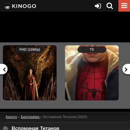
FHD (1080p)
TS
Киного
»
Биография
» Вспоминая Титанов (2000)
Вспоминая Титанов