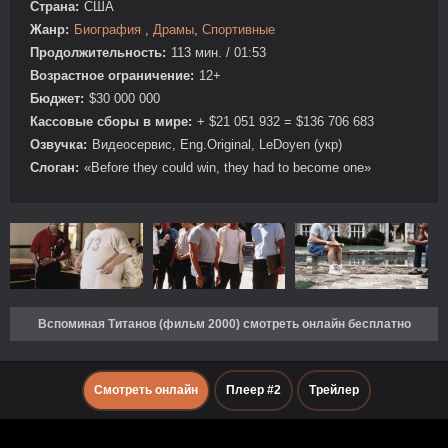
Страна:
США
Жанр:
Биография
,
Драмы
,
Спортивные
Продолжительность:
113 мин. / 01:53
Возрастное ограничение:
12+
Бюджет:
$30 000 000
Кассовые сборы в мире:
+ $21 051 932 = $136 706 683
Озвучка:
Видеосервис, Eng.Original, LeDoyen (укр)
Слоган:
«Before they could win, they had to become one»
Вспоминая Титанов (фильм 2000) смотреть онлайн бесплатно
Смотреть онлайн
Плеер #2
Трейлер