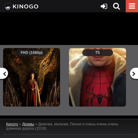
FHD (1080p)
TS
Киного
»
Драмы
» Девочка, мальчик, Пенни и очень-очень-очень
длинная дорога (2019)