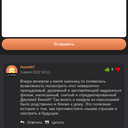
0
Отправить
Haos007
0
3 июля 2022 18:11
Вчера вечером у меня наконец-то появилась
возможность посмотреть этот невероятно
причудливый, душевный и заставляющий задуматься
фильм, написанный, снятый и отредактированный
Джулией Беней!! Так много о каждом из персонажей
было родственно и близко к дому. Это полезная
история о том, как противостоять нашим страхам и
смотреть в будущее.
Ответить
Цитата