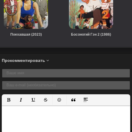
Поехавшая (2023)
Босоногий Гэн 2 (1986)
Прокомментировать
Полужирный
Курсив
Подчеркнутый
Зачеркнутый
Вставить смайлик
Вставка цитаты
Вставка спойлера