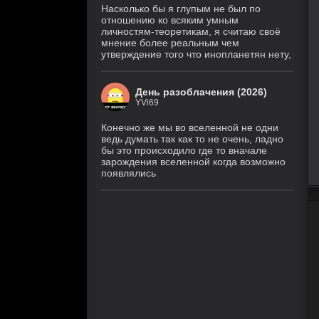
Насколько бы я глупым не был по
отношению ко всяким умным
личностям-теоретикам, я считаю своё
мнение более реальным чем
утверждение того что инопланетян нету,
День разоблачения (2026)
YVi69
Конечно же мы во вселенной не одни
ведь думать так как то не очень, ладно
бы это происходило где то вначале
зарождения вселенной когда возможно
появлялись