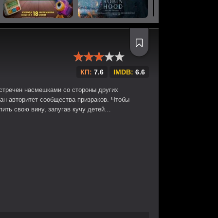
КП:
7.6
IMDB:
6.6
встречен насмешками со стороны других
ван авторитет сообщества призраков. Чтобы
пить свою вину, запугав кучу детей…