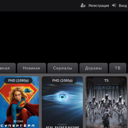
Регистрация
Вход
вная
Новинки
Сериалы
Дорамы
ТВ
FHD (1080p)
FHD (1080p)
TS