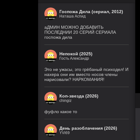
Госпожа Дила (сериал, 2012)
Наташа Аспид
аДМИН МОЖНО ДОБАВИТЬ
ПОСЛЕДНИИ 20 СЕРИЙ СЕРИАЛА
госпожа дила
Непокой (2025)
Гость Александр
Это не ужасы, это грёбаный психодел! И
нахера они им вместо носов члены
нарисовали? НАРКОМАНИЯ!
Коп-звезда (2026)
chingiz
фуфло какое то
День разоблачения (2026)
YVi69