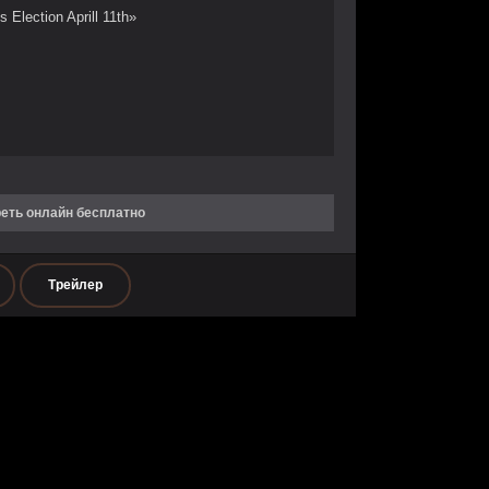
s Election Aprill 11th»
реть онлайн бесплатно
Трейлер