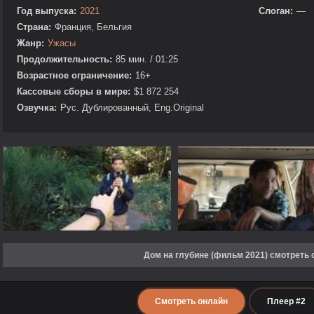
Год выпуска:
2021
Слоган:
—
Страна:
Франция, Бельгия
Жанр:
Ужасы
Продолжительность:
85 мин. / 01:25
Возрастное ограничение:
16+
Кассовые сборы в мире:
$1 872 254
Озвучка:
Рус. Дублированный, Eng.Original
Дом на глубине (фильм 2021) смотреть 
Смотреть онлайн
Плеер #2