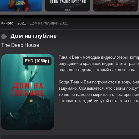
Киного
»
2021
» Дом на глубине (2021)
Дом на глубине
The Deep House
Тина и Бен - молодые видеоблогеры, кото
FHD (1080p)
ощущений и красивых видов. В этот раз 
подводного дома, который находится на с
Когда Тина и Бен погружаются в воду, они
задумано. Оказывается, что своим присут
точно не намерен мириться с посторонним
которых с каждой минутой остается все 