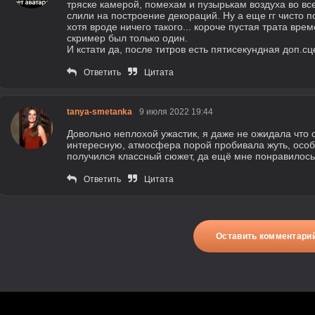
тряске камерой, помехам и пузырькам воздуха во все
слили на построение декораций. Ну а еще гг чисто 
хотя вроде ничего такого... короче пустая трата вр
скример был только один.
И кстати да, после титров есть пятисекундная доп.
Ответить
Цитата
tanya-smetanka
9 июля 2022 19:44
Довольно неплохой ужастик, я даже не ожидала что 
интересную, атмосфера порой пробивала жуть, особ
получился классный сюжет, да ещё мне понравилось 
Ответить
Цитата
Оставить комментари