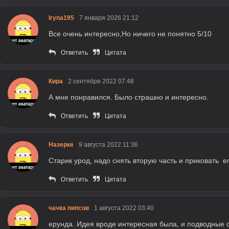
Iryna195
7 января 2026 21:12
Все очень интересно,Но ничего не понятно 5/10
Ответить
Цитата
Кира
2 сентября 2022 07:48
А мне понравился. Было страшно и интересно.
Ответить
Цитата
Назерке
9 августа 2022 11:36
Старик урод, надо снять вторую часть и приковать ег
Ответить
Цитата
чачка пипсов
1 августа 2022 03:40
ерунда. Идея вроде интересная была, и подводные с