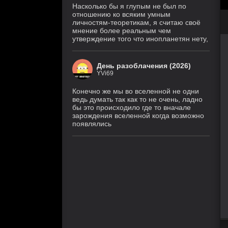
Насколько бы я глупым не был по
отношению ко всяким умным
личностям-теоретикам, я считаю своё
мнение более реальным чем
утверждение того что инопланетян нету,
День разоблачения (2026)
YVi69
Конечно же мы во вселенной не одни
ведь думать так как то не очень, ладно
бы это происходило где то вначале
зарождения вселенной когда возможно
появлялись