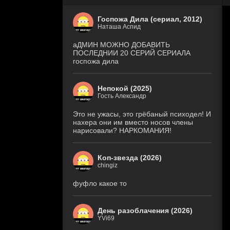
Госпожа Дила (сериал, 2012)
Наташа Аспид
аДМИН МОЖНО ДОБАВИТЬ
ПОСЛЕДНИИ 20 СЕРИЙ СЕРИАЛА
госпожа дила
Непокой (2025)
Гость Александр
Это не ужасы, это грёбаный психодел! И
нахера они им вместо носов члены
нарисовали? НАРКОМАНИЯ!
Коп-звезда (2026)
chingiz
фуфло какое то
День разоблачения (2026)
YVi69