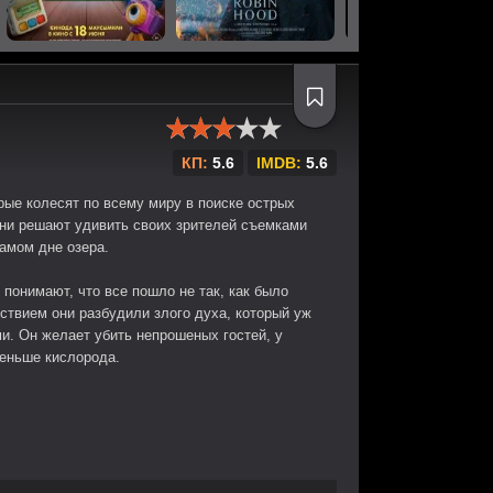
КП:
5.6
IMDB:
5.6
рые колесят по всему миру в поиске острых
они решают удивить своих зрителей съемками
амом дне озера.
 понимают, что все пошло не так, как было
ствием они разбудили злого духа, который уж
и. Он желает убить непрошеных гостей, у
меньше кислорода.