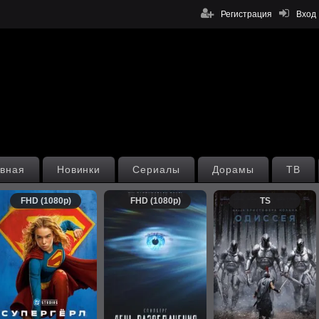
Регистрация
Вход
вная
Новинки
Сериалы
Дорамы
ТВ
FHD (1080p)
FHD (1080p)
TS