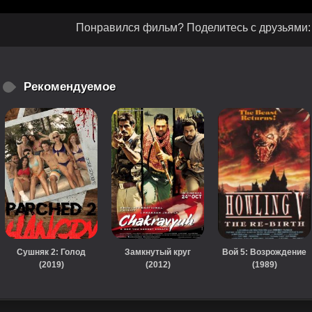
Понравился фильм? Поделитесь с друзьями:
Рекомендуемое
Сушняк 2: Голод
Замкнутый круг
Вой 5: Возрождение
(2019)
(2012)
(1989)