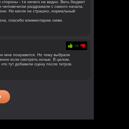
 стороны - т.е ничего не видно. Весь бюджет
по-человечески раздражали с самого начала,
емени. Ни капли не страшно, нормальный
сцена, спасибо комментарию ниже.
+2
он мне понравится. Но тему выбрали
енно если смотреть ночью. В целом,
что тут добавили сцену после титров.
й