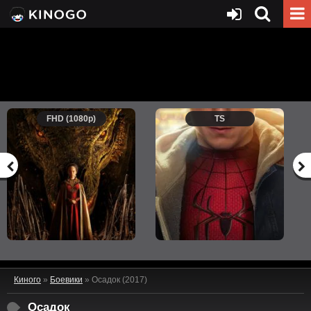
FHD (1080p)
TS
Киного
»
Боевики
» Осадок (2017)
Осадок