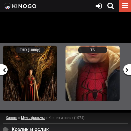
FHD (1080p)
TS
Киного
»
Мультфильмы
» Козлик и ослик (1974)
Козлик и ослик