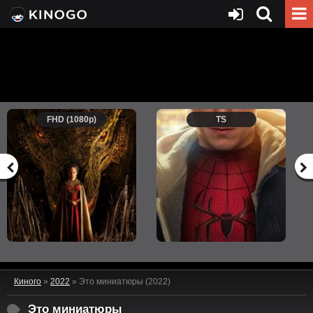
FHD (1080p)
TS
Киного
»
2022
» Это миниатюры (2022)
Это миниатюры