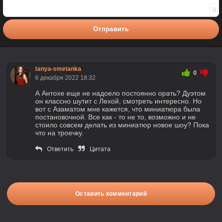
0
Отправить
tanya-smetanka
0
6 декабря 2022 18:32
А Антохе еще не надоело постоянно орать? Дуэтом
он классно шутит с Лехой, смотреть интересно. Но
вот с Азаматом мне кажется, что миниатюра была
постановочной. Все как - то не то, возможно и не
стоило совсем делать из миниатюр новое шоу? Пока
что на троечку.
Ответить
Цитата
Оставить комментарий