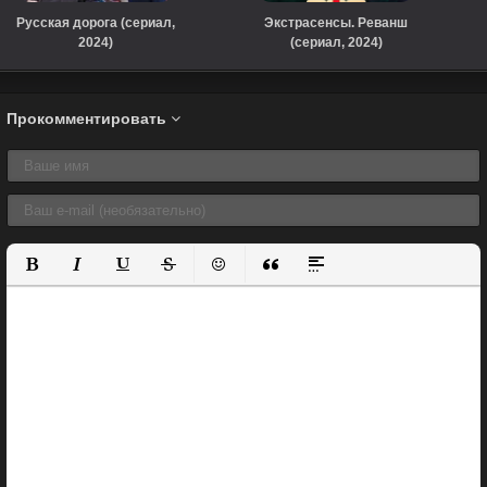
Русская дорога (сериал,
Экстрасенсы. Реванш
2024)
(сериал, 2024)
Прокомментировать
Полужирный
Курсив
Подчеркнутый
Зачеркнутый
Вставить смайлик
Вставка цитаты
Вставка спойлера