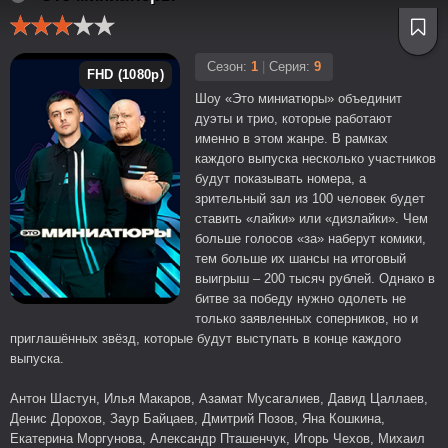
Сезон:
1
|
Серия:
9
FHD (1080p)
Шоу «Это миниатюры» объединит
дуэты и трио, которые работают
именно в этом жанре. В рамках
каждого выпуска несколько участников
будут показывать номера, а
зрительный зал из 100 человек будет
ставить «лайки» или «дизлайки». Чем
больше голосов «за» наберут комики,
тем больше их шансы на итоговый
выигрыш – 200 тысяч рублей. Однако в
битве за победу нужно одолеть не
только заявленных соперников, но и
приглашённых звёзд, которые будут выступать в конце каждого
выпуска.
Антон Шастун, Илья Макаров, Азамат Мусагалиев, Давид Цаллаев,
Денис Дорохов, Заур Байцаев, Дмитрий Позов, Яна Кошкина,
Екатерина Моргунова, Александр Пташенчук, Игорь Чехов, Михаил