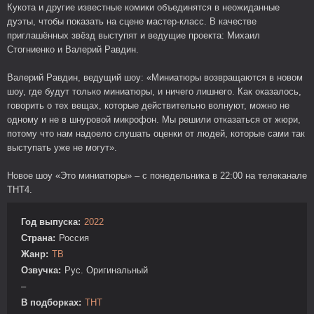
Кукота и другие известные комики объединятся в неожиданные
дуэты, чтобы показать на сцене мастер-класс. В качестве
приглашённых звёзд выступят и ведущие проекта: Михаил
Стогниенко и Валерий Равдин.
Валерий Равдин, ведущий шоу: «Миниатюры возвращаются в новом
шоу, где будут только миниатюры, и ничего лишнего. Как оказалось,
говорить о тех вещах, которые действительно волнуют, можно не
одному и не в шнуровой микрофон. Мы решили отказаться от жюри,
потому что нам надоело слушать оценки от людей, которые сами так
выступать уже не могут».
Новое шоу «Это миниатюры» – с понедельника в 22:00 на телеканале
ТНТ4.
Год выпуска:
2022
Страна:
Россия
Жанр:
ТВ
Озвучка:
Рус. Оригинальный
–
В подборках:
ТНТ