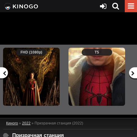
FHD (1080p)
TS
Киного
»
2022
» Призрачная станция (2022)
Призрачная станция