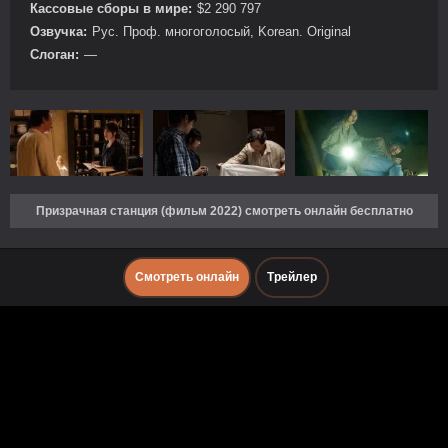
Кассовые сборы в мире:
$2 290 797
Озвучка:
Рус. Проф. многоголосый, Korean. Original
Слоган:
—
Призрачная станция (фильм 2022) смотреть онлайн бесплатно
Смотреть онлайн
Трейлер