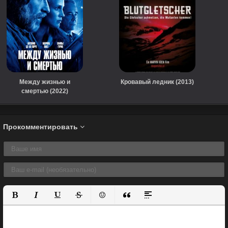
Между жизнью и
Кровавый ледник (2013)
смертью (2022)
Прокомментировать
Полужирный
Курсив
Подчеркнутый
Зачеркнутый
Вставить смайлик
Вставка цитаты
Вставка спойлера