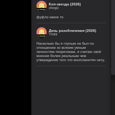
Коп-звезда (2026)
chingiz
фуфло какое то
День разоблачения (2026)
YVi69
Насколько бы я глупым не был по
отношению ко всяким умным
личностям-теоретикам, я считаю своё
мнение более реальным чем
утверждение того что инопланетян нету,