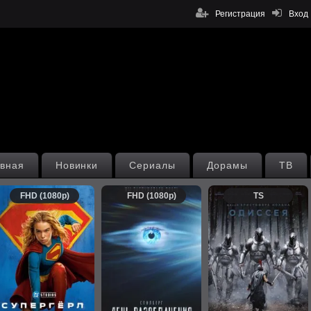
Регистрация
Вход
вная
Новинки
Сериалы
Дорамы
ТВ
FHD (1080p)
FHD (1080p)
TS