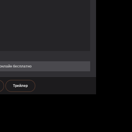
 онлайн бесплатно
Трейлер