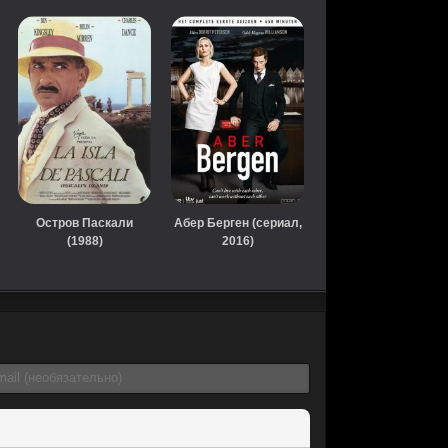
Остров Паскали
Абер Берген (сериал,
(1988)
2016)