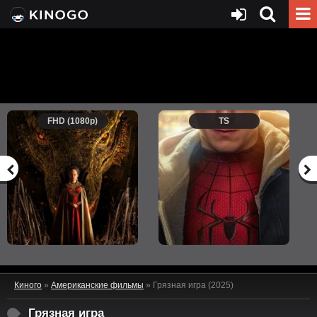
FHD (1080p)
TS
Киного
»
Американские фильмы
» Грязная игра (2025)
Грязная игра