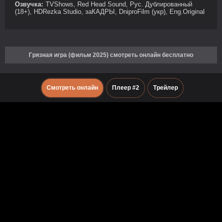
Озвучка:
TVShows, Red Head Sound, Рус. Дублированный
(18+), HDRezka Studio, заКАДРЫ, DniproFilm (укр), Eng.Original
Грязная игра (фильм 2025) смотреть онлайн бесплатно
Смотреть онлайн
Плеер #2
Трейлер