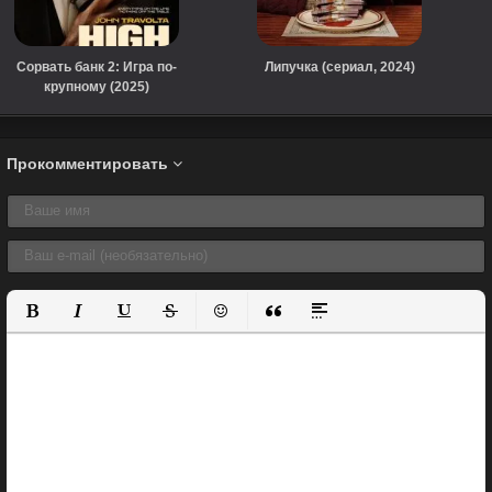
Сорвать банк 2: Игра по-
Липучка (сериал, 2024)
крупному (2025)
Прокомментировать
Полужирный
Курсив
Подчеркнутый
Зачеркнутый
Вставить смайлик
Вставка цитаты
Вставка спойлера