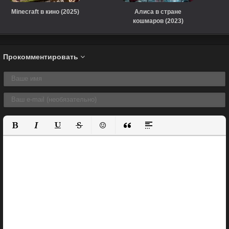
Minecraft в кино (2025)
Алиса в стране
кошмаров (2023)
Прокомментировать
Полужирный
Курсив
Подчеркнутый
Зачеркнутый
Вставить смайлик
Вставка цитаты
Вставка спойлера