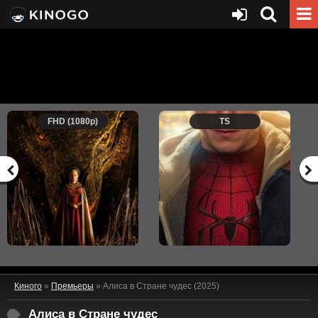
FHD (1080p)
TS
Киного
»
Премьеры
» Алиса в Стране чудес (2025)
Алиса в Стране чудес