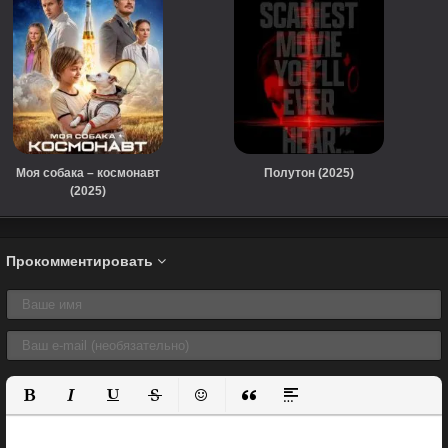
Моя собака – космонавт
Полутон (2025)
(2025)
Прокомментировать
Полужирный
Курсив
Подчеркнутый
Зачеркнутый
Вставить смайлик
Вставка цитаты
Вставка спойлера