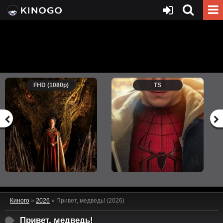
FHD (1080p)
TS
Киного
»
2026
» Привет, медведь! (2026)
Привет, медведь!