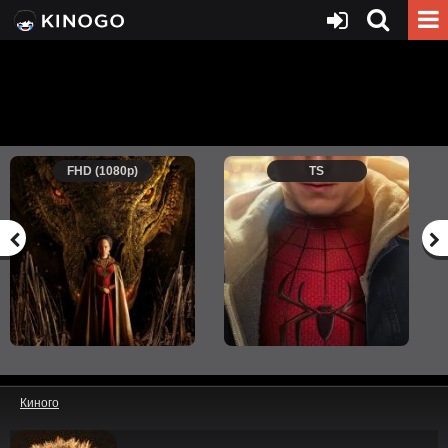
FHD (1080p)
TS
Киного