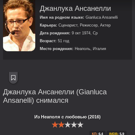
Джанлука Ансанелли
Имя на родном языке:
Gianluca Ansanelli
Карьера:
Сценарист, Режиссер, Актер
Дата рождения:
9 окт 1974, Ср
Возраст:
51 год
Место рождения:
Неаполь, Италия
Джанлука Ансанелли (Gianluca
Ansanelli) снимался
Из Неаполя с любовью (2016)
КП:
6.4
IMDB:
5.9