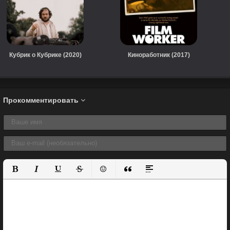
Кубрик о Кубрике (2020)
Киноработник (2017)
Прокомментировать
Полужирный
Курсив
Подчеркнутый
Зачеркнутый
Вставить смайлик
Вставка цитаты
Вставка спойлера