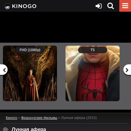
FHD (1080p)
TS
Киного
»
Французские фильмы
» Лунная афера (2015)
Лунная афера