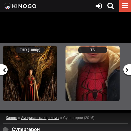
FHD (1080p)
TS
Киного
»
Американские фильмы
» Супергерои (2016)
Супергерои