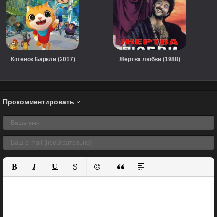
Котёнок Баркли (2017)
Жертва любви (1988)
Прокомментировать
Полужирный
Курсив
Подчеркнутый
Зачеркнутый
Вставить смайлик
Вставка цитаты
Вставка спойлера