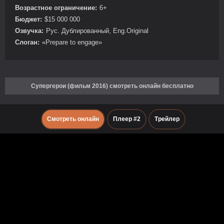
Возрастное ограничение:
6+
Бюджет:
$15 000 000
Озвучка:
Рус. Дублированный, Eng.Original
Слоган:
«Prepare to engage»
Супергерои (фильм 2016) смотреть онлайн бесплатно
Смотреть онлайн
Плеер #2
Трейлер