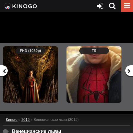
FHD (1080p)
TS
Киного
»
2015
» Венецианские львы (2015)
Венецианские львы