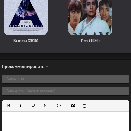
Выгода (2015)
Имя (1986)
Прокомментировать
Полужирный
Курсив
Подчеркнутый
Зачеркнутый
Вставить смайлик
Вставка цитаты
Вставка спойлера