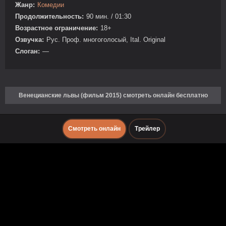
Жанр:
Комедии
Продолжительность:
90 мин. / 01:30
Возрастное ограничение:
18+
Озвучка:
Рус. Проф. многоголосый, Ital. Original
Слоган:
—
Венецианские львы (фильм 2015) смотреть онлайн бесплатно
Смотреть онлайн
Трейлер