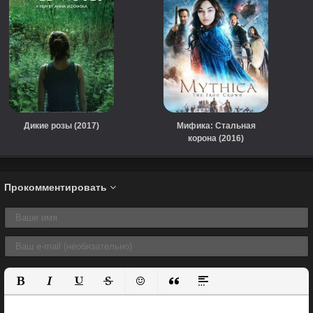
Дикие розы (2017)
Мифика: Стальная
корона (2016)
Прокомментировать
Полужирный
Курсив
Подчеркнутый
Зачеркнутый
Вставить смайлик
Вставка цитаты
Вставка спойлера