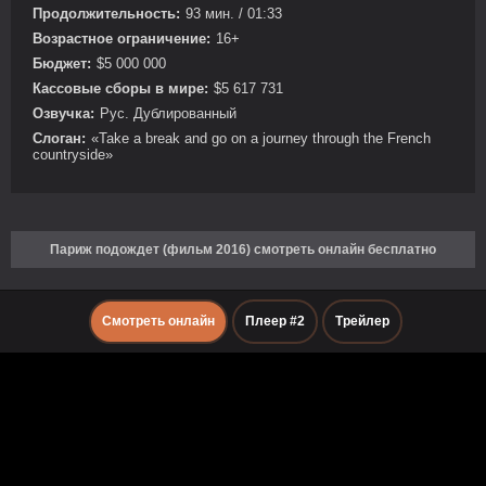
Продолжительность:
93 мин. / 01:33
Возрастное ограничение:
16+
Бюджет:
$5 000 000
Кассовые сборы в мире:
$5 617 731
Озвучка:
Рус. Дублированный
Слоган:
«Take a break and go on a journey through the French
countryside»
Париж подождет (фильм 2016) смотреть онлайн бесплатно
Смотреть онлайн
Плеер #2
Трейлер