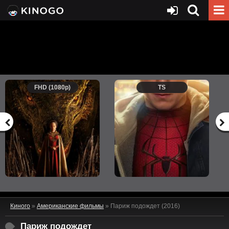
FHD (1080p)
TS
Киного
»
Американские фильмы
» Париж подождет (2016)
Париж подождет