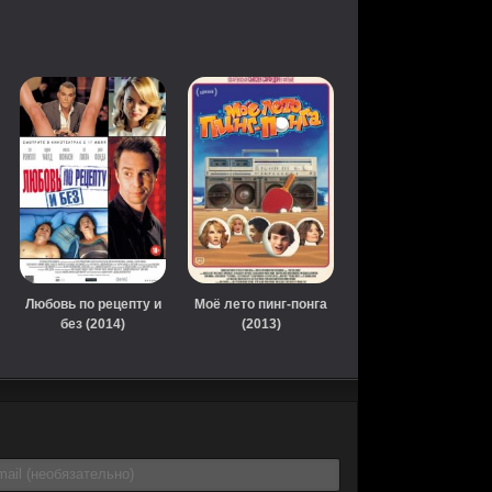
Любовь по рецепту и
Моё лето пинг-понга
без (2014)
(2013)