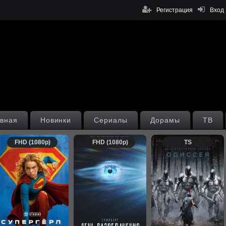
Регистрация
Вход
вная
Новинки
Сериалы
Дорамы
ТВ
FHD (1080p)
FHD (1080p)
TS