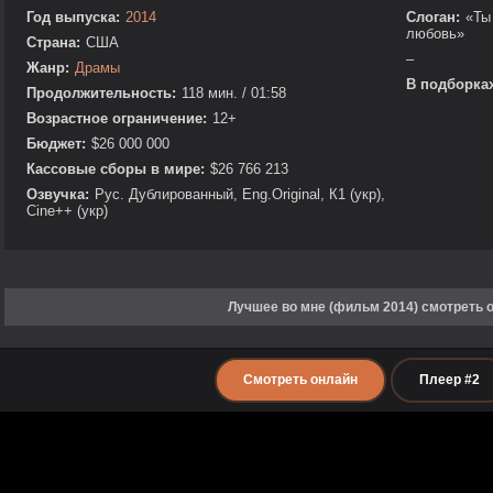
Год выпуска:
2014
Слоган:
«Ты
любовь»
Страна:
США
–
Жанр:
Драмы
В подборках
Продолжительность:
118 мин. / 01:58
Возрастное ограничение:
12+
Бюджет:
$26 000 000
Кассовые сборы в мире:
$26 766 213
Озвучка:
Рус. Дублированный, Eng.Original, К1 (укр),
Cine++ (укр)
Лучшее во мне (фильм 2014) смотреть 
Смотреть онлайн
Плеер #2