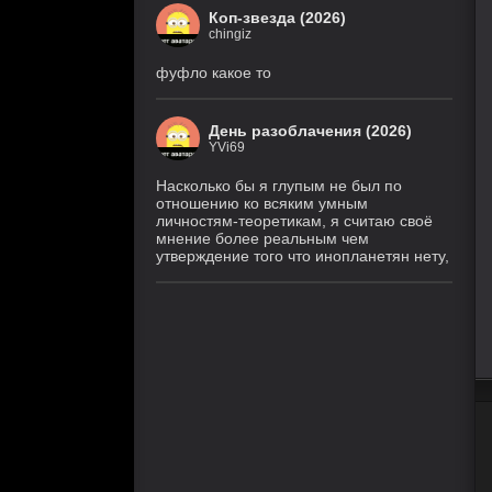
Коп-звезда (2026)
chingiz
фуфло какое то
День разоблачения (2026)
YVi69
Насколько бы я глупым не был по
отношению ко всяким умным
личностям-теоретикам, я считаю своё
мнение более реальным чем
утверждение того что инопланетян нету,