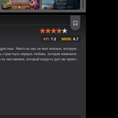
КП:
7.2
IMDB:
6.7
ростках. Никто из них не жил жизнью, которую
ть страстную первую любовь, которая изменила
 их наставника, который когда-то дал им приют...