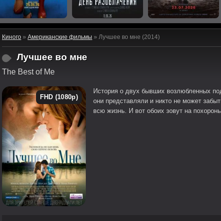
Киного
»
Американские фильмы
» Лучшее во мне (2014)
Лучшее во мне
The Best of Me
История о двух бывших возлюбленных под
FHD (1080p)
они представляли и никто не может забы
всю жизнь. И вот обоих зовут на похороны