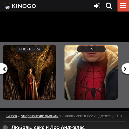
FHD (1080p)
TS
Киного
»
Американские фильмы
» Любовь, секс и Лос-Анджелес (2013)
Любовь, секс и Лос-Анджелес