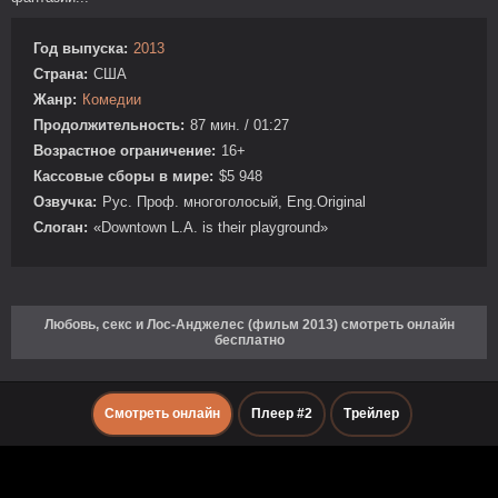
Год выпуска:
2013
Страна:
США
Жанр:
Комедии
Продолжительность:
87 мин. / 01:27
Возрастное ограничение:
16+
Кассовые сборы в мире:
$5 948
Озвучка:
Рус. Проф. многоголосый, Eng.Original
Слоган:
«Downtown L.A. is their playground»
Любовь, секс и Лос-Анджелес (фильм 2013) смотреть онлайн
бесплатно
Смотреть онлайн
Плеер #2
Трейлер