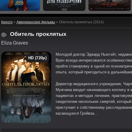
Киного
»
Американские фильмы
» Обитель проклятых (2014)
Обитель проклятых
Eliza Graves
Молодой доктор Эдвард Ньюгэйт, недавно
HD (720p)
Врач всегда интересовался особенностям
пройти стажировку в одной из психиатрич
опыта, который пригодиться в дальнейше
Директор медицинского учреждения, Чарл
Мужчина вводит начинающего коллегу в к
пациентах и методах лечения, практикуем
свидетелем нескольких смертей, которы
приступает к собственному расследован
касающуюся Грэйвза...