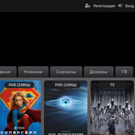
Регистрация
Вход
вная
Новинки
Сериалы
Дорамы
ТВ
FHD (1080p)
FHD (1080p)
TS