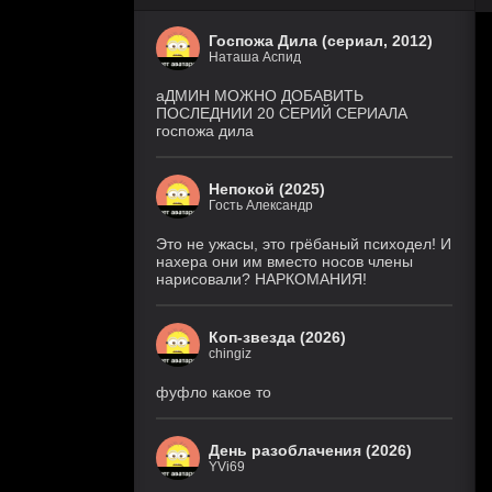
Госпожа Дила (сериал, 2012)
Наташа Аспид
аДМИН МОЖНО ДОБАВИТЬ
ПОСЛЕДНИИ 20 СЕРИЙ СЕРИАЛА
госпожа дила
Непокой (2025)
Гость Александр
Это не ужасы, это грёбаный психодел! И
нахера они им вместо носов члены
нарисовали? НАРКОМАНИЯ!
Коп-звезда (2026)
chingiz
фуфло какое то
День разоблачения (2026)
YVi69