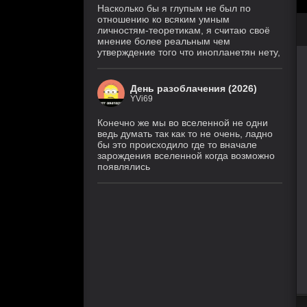
Насколько бы я глупым не был по
отношению ко всяким умным
личностям-теоретикам, я считаю своё
мнение более реальным чем
утверждение того что инопланетян нету,
День разоблачения (2026)
YVi69
Конечно же мы во вселенной не одни
ведь думать так как то не очень, ладно
бы это происходило где то вначале
зарождения вселенной когда возможно
появлялись