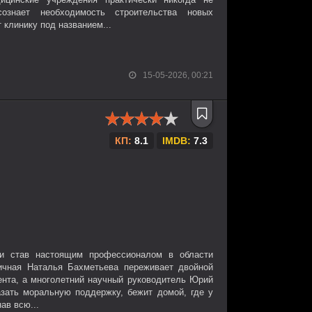
ознает необходимость строительства новых
 клинику под названием...
15-05-2026, 00:21
КП:
8.1
IMDB:
7.3
и став настоящим профессионалом в области
тичная Наталья Бахметьева переживает двойной
иента, а многолетний научный руководитель Юрий
азать моральную поддержку, бежит домой, где у
ав всю...