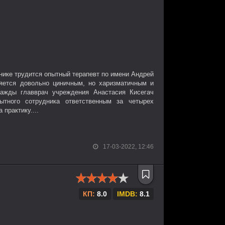
нике трудится опытный терапевт по имени Андрей
яется довольно циничным, но харизматичным и
ажды главврач учреждения Анастасия Кисегач
ытного сотрудника ответственным за четырех
 практику....
17-03-2022, 12:46
КП:
8.0
IMDB:
8.1