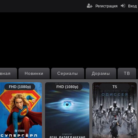
Регистрация
Вход
вная
Новинки
Сериалы
Дорамы
ТВ
FHD (1080p)
FHD (1080p)
TS