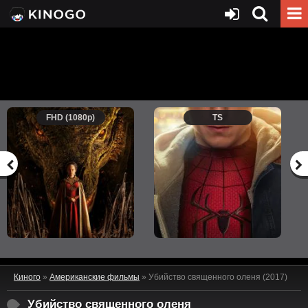
FHD (1080p)
TS
Киного
»
Американские фильмы
» Убийство священного оленя (2017)
Убийство священного оленя