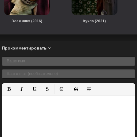
Злая няня (2016)
Кукла (2021)
Прокомментировать
Полужирный
Курсив
Подчеркнутый
Зачеркнутый
Вставить смайлик
Вставка цитаты
Вставка спойлера