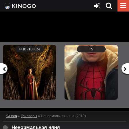
FHD (1080p)
TS
Киного
»
Триллеры
» Ненормальная няня (2019)
Ненормальная няня