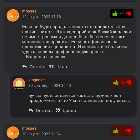
mosses
+1
12 августа 2023 17:16
Если не будет продолжения то это предательство
против зрителя. Этот сценарий и актёрский коллектив
не имеет равных и должен быть без кенечен как и
медицинская практика. Если нет финансов на
продолжения сценария то Я мецинат и с большим
удовольствием профинансирую проект
Вперёд и с песнею.
Ответить
Цитата
langonier
-1
30 сентября 2024 16:40
лучше пусть останется как есть. Букиных вон
продолжили...и что ? хня полнейшая получилась.
Ответить
Цитата
mosses
-1
10 августа 2023 11:24