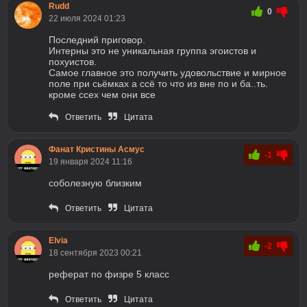
Rudd
0
22 июля 2024 01:23
Последний приговор.
Интерны это не уникальная группа эгоистов и
похуистов.
Самое главное это получить удовольствие и мирное
поле при сьёмках а ссё то что из вне по и ба..ть.
кроме ссех чем они все
Ответить
Цитата
Фанат Кристины Асмус
-1
19 января 2024 11:16
соболезную близким
Ответить
Цитата
Elvia
-2
18 сентября 2023 00:21
реферат по физре 5 класс
Ответить
Цитата