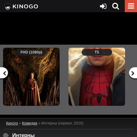
FHD (1080p)
TS
Киного
»
Комедии
» Интерны (сериал, 2010)
Интерны