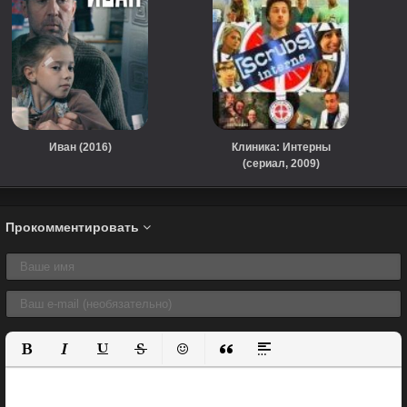
Иван (2016)
Клиника: Интерны
(сериал, 2009)
Прокомментировать
Полужирный
Курсив
Подчеркнутый
Зачеркнутый
Вставить смайлик
Вставка цитаты
Вставка спойлера