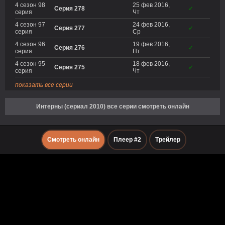
4 сезон 98
25 фев 2016,
Серия 278
✓
серия
Чт
4 сезон 97
24 фев 2016,
Серия 277
✓
серия
Ср
4 сезон 96
19 фев 2016,
Серия 276
✓
серия
Пт
4 сезон 95
18 фев 2016,
Серия 275
✓
серия
Чт
показать все серии
Интерны (сериал 2010) все серии смотреть онлайн
Смотреть онлайн
Плеер #2
Трейлер