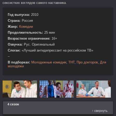
сексистких взглядов самого наставника.
Год выпуска:
2010
Страна:
Россия
Жанр:
Комедии
Продолжительность:
25 мин
Возрастное ограничение:
16+
Озвучка:
Рус. Оригинальный
Слоган:
«Лучший антидепрессант на российском ТВ»
–
В подборках:
Молодежные комедии
,
ТНТ
,
Про докторов
,
Для
молодёжи
4 сезон
↑ свернуть