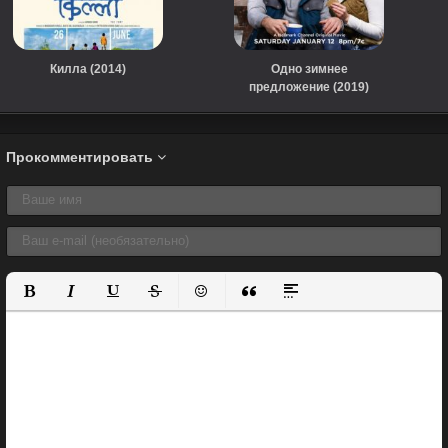
Килла (2014)
Одно зимнее
предложение (2019)
Прокомментировать
Полужирный
Курсив
Подчеркнутый
Зачеркнутый
Вставить смайлик
Вставка цитаты
Вставка спойлера