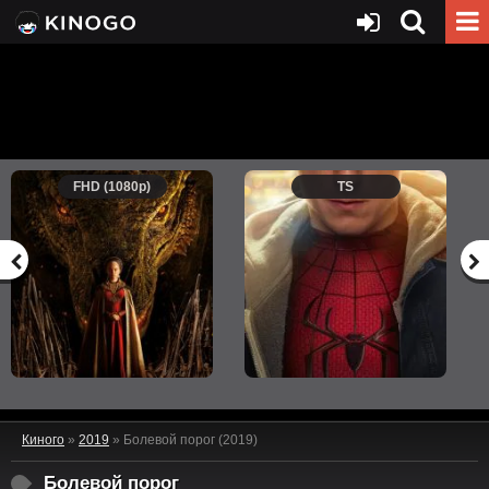
FHD (1080p)
TS
Киного
»
2019
» Болевой порог (2019)
Болевой порог