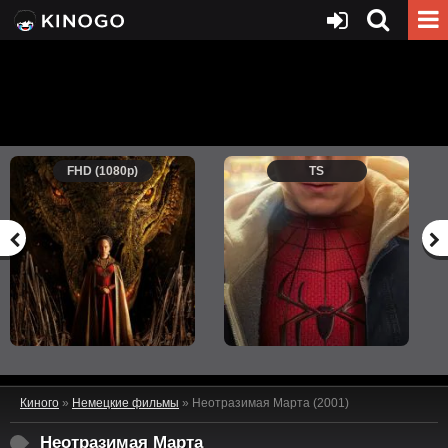
FHD (1080p)
TS
Киного
»
Немецкие фильмы
» Неотразимая Марта (2001)
Неотразимая Марта