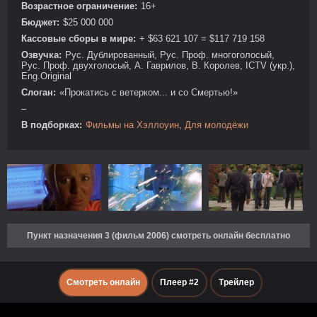
Возрастное ограничение:
16+
Бюджет:
$25 000 000
Кассовые сборы в мире:
+ $63 621 107 = $117 719 158
Озвучка:
Рус. Дублированный, Рус. Проф. многоголосый,
Рус. Проф. двухголосый, А. Гаврилов, В. Королев, ICTV (укр.),
Eng.Original
Слоган:
«Прокатись с ветерком... и со Смертью!»
–
В подборках:
Фильмы на Хэллоуин
,
Для молодёжи
Пункт назначения 3 (фильм 2006) смотреть онлайн бесплатно
Смотреть онлайн
Плеер #2
Трейлер