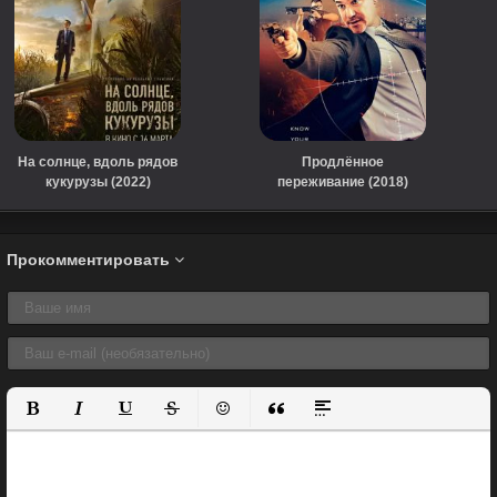
На солнце, вдоль рядов
Продлённое
кукурузы (2022)
переживание (2018)
Прокомментировать
Полужирный
Курсив
Подчеркнутый
Зачеркнутый
Вставить смайлик
Вставка цитаты
Вставка спойлера