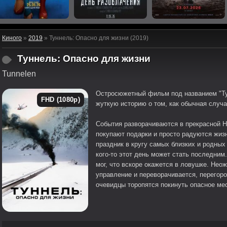
Киного
»
2019
» Туннель: Опасно для жизни (2019)
Туннель: Опасно для жизни
Tunnelen
Остросюжетный фильм под названием "Ту
FHD (1080p)
жуткую историю о том, как обычная случа
События разворачиваются в прекрасной Н
покупают подарки и просто радуются жизн
праздник в кругу самых близких и родных
кого-то этот день может стать последним
мог, что вскоре окажется в ловушке. Нео
управление и переворачивается, перегор
очевидцы торопятся покинуть опасное мес