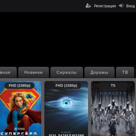
Регистрация
Вход
вная
Новинки
Сериалы
Дорамы
ТВ
FHD (1080p)
FHD (1080p)
TS