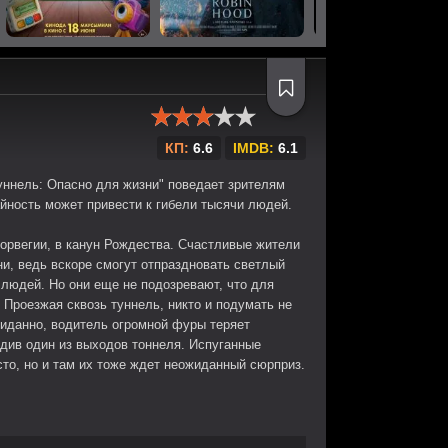
КП:
6.6
IMDB:
6.1
ннель: Опасно для жизни" поведает зрителям
йность может привести к гибели тысячи людей.
орвегии, в канун Рождества. Счастливые жители
и, ведь вскоре смогут отпраздновать светлый
 людей. Но они еще не подозревают, что для
. Проезжая сквозь туннель, никто и подумать не
жиданно, водитель огромной фуры теряет
одив один из выходов тоннеля. Испуганные
то, но и там их тоже ждет неожиданный сюрприз.