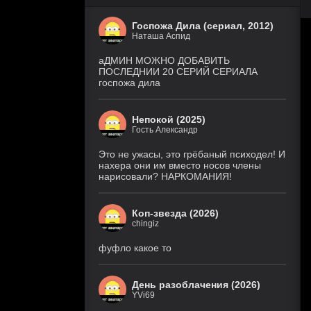
Госпожа Дила (сериал, 2012)
Наташа Аспид
аДМИН МОЖНО ДОБАВИТЬ
ПОСЛЕДНИИ 20 СЕРИЙ СЕРИАЛА
госпожа дила
Непокой (2025)
Гость Александр
Это не ужасы, это грёбаный психодел! И
нахера они им вместо носов члены
нарисовали? НАРКОМАНИЯ!
Коп-звезда (2026)
chingiz
фуфло какое то
День разоблачения (2026)
YVi69