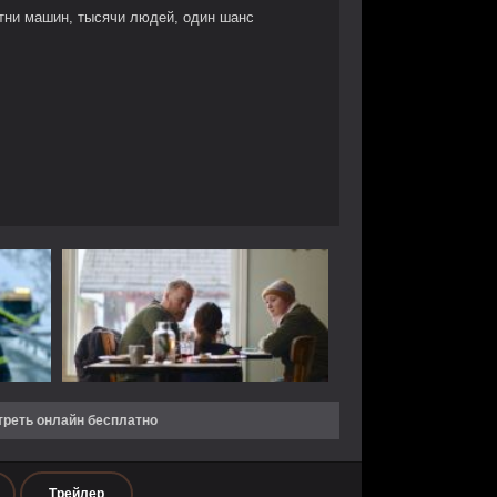
тни машин, тысячи людей, один шанс
треть онлайн бесплатно
Трейлер