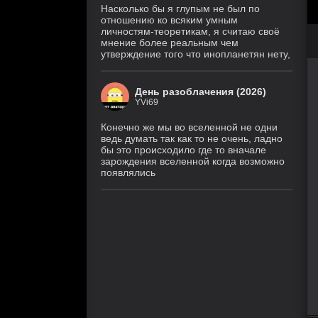
Насколько бы я глупым не был по
отношению ко всяким умным
личностям-теоретикам, я считаю своё
мнение более реальным чем
утверждение того что инопланетян нету,
День разоблачения (2026)
YVi69
Конечно же мы во вселенной не одни
ведь думать так как то не очень, ладно
бы это происходило где то вначале
зарождения вселенной когда возможно
появлялись