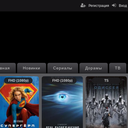
Регистрация
Вход
вная
Новинки
Сериалы
Дорамы
ТВ
FHD (1080p)
FHD (1080p)
TS