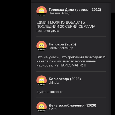
Госпожа Дила (сериал, 2012)
Наташа Аспид
аДМИН МОЖНО ДОБАВИТЬ
ПОСЛЕДНИИ 20 СЕРИЙ СЕРИАЛА
госпожа дила
Непокой (2025)
Гость Александр
Это не ужасы, это грёбаный психодел! И
нахера они им вместо носов члены
нарисовали? НАРКОМАНИЯ!
Коп-звезда (2026)
chingiz
фуфло какое то
День разоблачения (2026)
YVi69