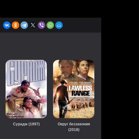
Сурадж (1997)
Округ беззакония
(2018)