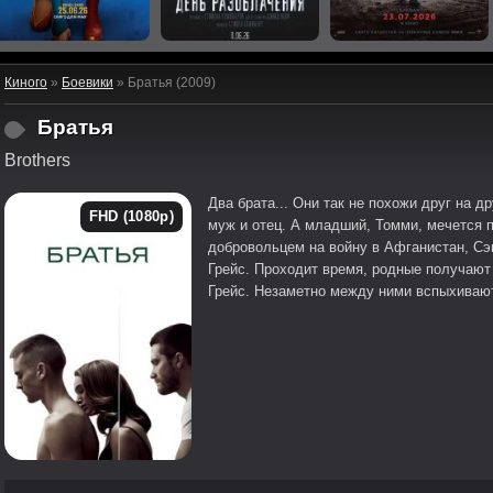
Киного
»
Боевики
» Братья (2009)
Братья
Brothers
Два брата... Они так не похожи друг на 
FHD (1080p)
муж и отец. А младший, Томми, мечется п
добровольцем на войну в Афганистан, Сэ
Грейс. Проходит время, родные получают 
Грейс. Незаметно между ними вспыхивают