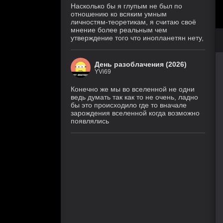
Насколько бы я глупым не был по
отношению ко всяким умным
личностям-теоретикам, я считаю своё
мнение более реальным чем
утверждение того что инопланетян нету,
День разоблачения (2026)
YVi69
Конечно же мы во вселенной не одни
ведь думать так как то не очень, ладно
бы это происходило где то вначале
зарождения вселенной когда возможно
появлялись