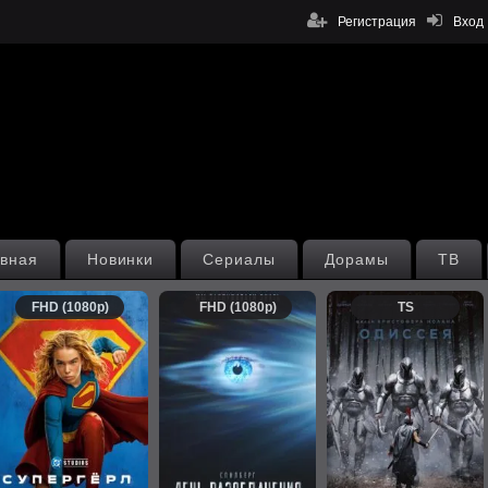
Регистрация
Вход
вная
Новинки
Сериалы
Дорамы
ТВ
FHD (1080p)
FHD (1080p)
TS