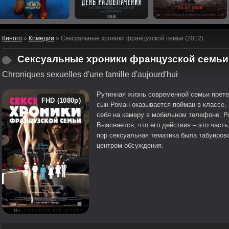
Киного
»
Комедии
» Сексуальные хроники французской семьи (2012)
Сексуальные хроники французской семьи
Chroniques sexuelles d'une famille d'aujourd'hui
Рутинная жизнь современной семьи прете
FHD (1080p)
сын Роман оказывается пойман в классе
себя на камеру в мобильном телефоне. Р
Выясняется, что его действия – это част
пор сексуальная тематика была табуирова
центром обсуждения.