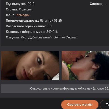
Год выпуска:
2012
Слоган:
—
Страна:
Франция
Жанр:
Комедии
Продолжительность:
85 мин. / 01:25
Возрастное ограничение:
18+
Кассовые сборы в мире:
$49 016
Озвучка:
Рус. Дублированный, German Original
Сексуальные хроники французской семьи (фильм 201
Смотреть онлайн
Т