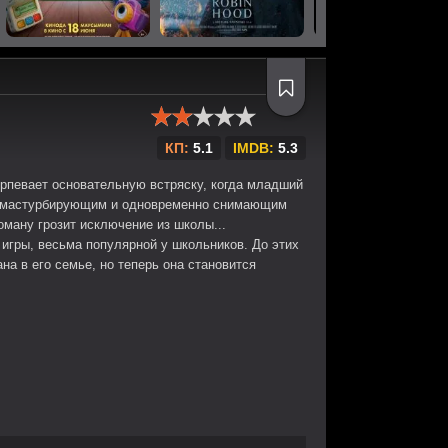
КП:
5.1
IMDB:
5.3
рпевает основательную встряску, когда младший
, мастурбирующим и одновременно снимающим
оману грозит исключение из школы...
ь игры, весьма популярной у школьников. До этих
на в его семье, но теперь она становится