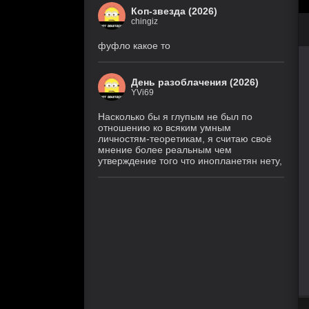
Коп-звезда (2026)
chingiz
фуфло какое то
День разоблачения (2026)
YVi69
Насколько бы я глупым не был по
отношению ко всяким умным
личностям-теоретикам, я считаю своё
мнение более реальным чем
утверждение того что инопланетян нету,