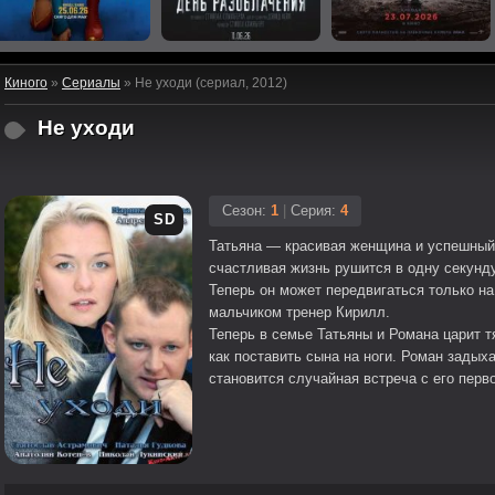
Киного
»
Сериалы
» Не уходи (сериал, 2012)
Не уходи
Сезон:
1
|
Серия:
4
SD
Татьяна — красивая женщина и успешный 
счастливая жизнь рушится в одну секунд
Теперь он может передвигаться только на
мальчиком тренер Кирилл.
Теперь в семье Татьяны и Романа царит т
как поставить сына на ноги. Роман задых
становится случайная встреча с его пер