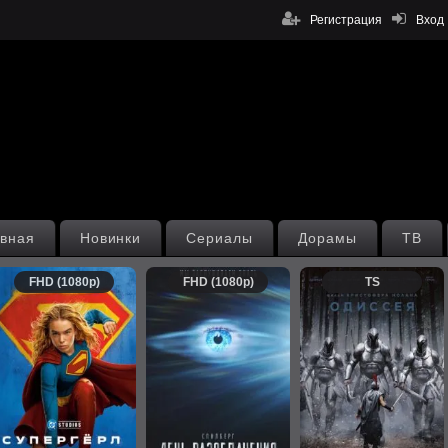
Регистрация
Вход
вная
Новинки
Сериалы
Дорамы
ТВ
FHD (1080p)
FHD (1080p)
TS