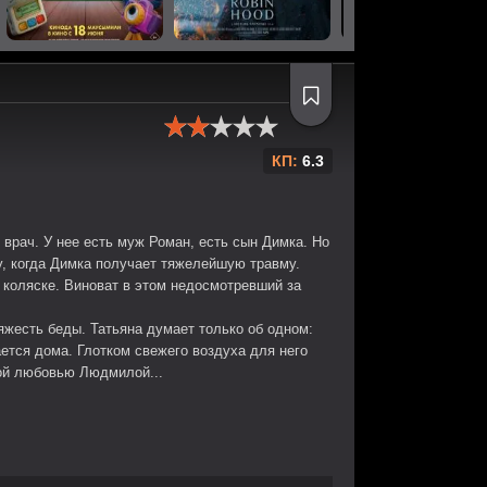
КП:
6.3
врач. У нее есть муж Роман, есть сын Димка. Но
у, когда Димка получает тяжелейшую травму.
 коляске. Виноват в этом недосмотревший за
яжесть беды. Татьяна думает только об одном:
ается дома. Глотком свежего воздуха для него
вой любовью Людмилой...