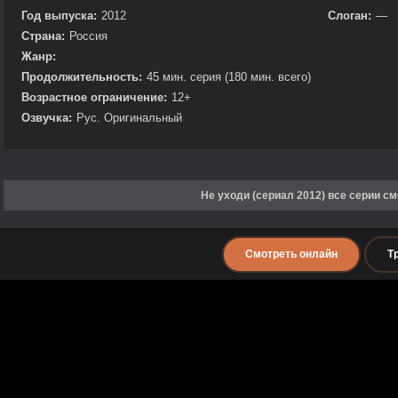
Год выпуска:
2012
Слоган:
—
Страна:
Россия
Жанр:
Продолжительность:
45 мин. серия (180 мин. всего)
Возрастное ограничение:
12+
Озвучка:
Рус. Оригинальный
Не уходи (сериал 2012) все серии с
Смотреть онлайн
Т