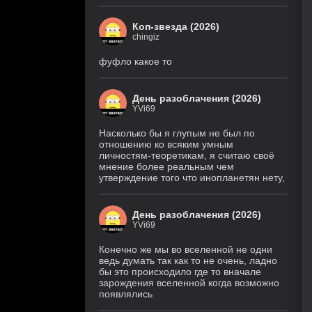
Коп-звезда (2026)
chingiz
фуфло какое то
День разоблачения (2026)
YVi69
Насколько бы я глупым не был по
отношению ко всяким умным
личностям-теоретикам, я считаю своё
мнение более реальным чем
утверждение того что инопланетян нету,
День разоблачения (2026)
YVi69
Конечно же мы во вселенной не одни
ведь думать так как то не очень, ладно
бы это происходило где то вначале
зарождения вселенной когда возможно
появлялись