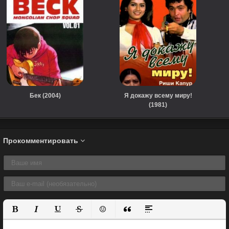
Бек (2004)
Я докажу всему миру!
(1981)
Прокомментировать
Полужирный
Курсив
Подчеркнутый
Зачеркнутый
Вставить смайлик
Вставка цитаты
Вставка спойлера