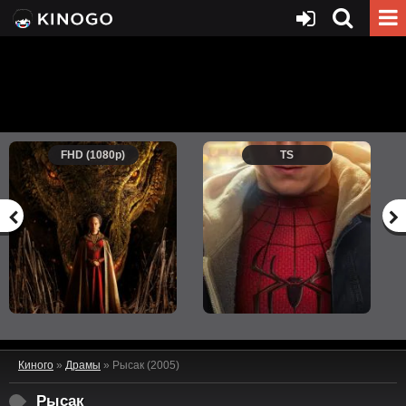
FHD (1080p)
TS
Киного
»
Драмы
» Рысак (2005)
Рысак