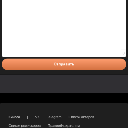
0
Отправить
Киного
|
VK
Telegram
Список актеров
Список режиссеров
Правообладателям