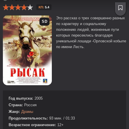
КП:
5.4
Это рассказ о трех совершенно разных
SD
по характеру и социальному
положению людей, жизненные пути
которых пересеклись благодаря
уникальной лошади -Орловской кобыле
по имени Лесть.
Год выпуска:
2005
Страна:
Россия
Жанр:
Драмы
Продолжительность:
93 мин. / 01:33
Возрастное ограничение:
12+