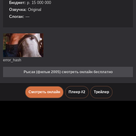
Бюджет:
р. 15 000 000
Озвучка:
Original
Слоган:
—
error_hash
Рысак (фильм 2005) смотреть онлайн бесплатно
Смотреть онлайн
Плеер #2
Трейлер