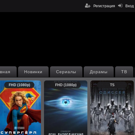
Регистрация
Вход
вная
Новинки
Сериалы
Дорамы
ТВ
FHD (1080p)
FHD (1080p)
TS