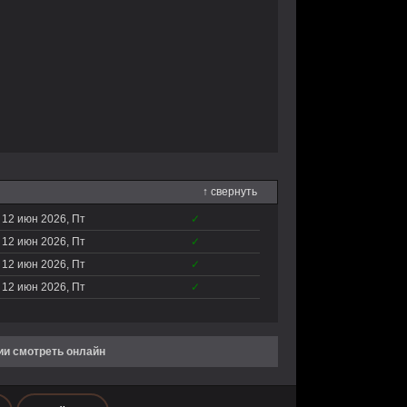
↑ свернуть
12 июн 2026, Пт
✓
12 июн 2026, Пт
✓
12 июн 2026, Пт
✓
12 июн 2026, Пт
✓
ии смотреть онлайн