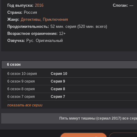
Год выпуска:
2016
Слоган:
—
Страна:
Россия
Жанр:
Детективы
,
Приключения
Продолжительность:
52 мин. серия (520 мин. всего)
Возрастное ограничение:
12+
Озвучка:
Рус. Оригинальный
6 сезон
6 сезон 10 серия
Серия 10
6 сезон 9 серия
Серия 9
6 сезон 8 серия
Серия 8
6 сезон 7 серия
Серия 7
показать все серии
Пять минут тишины (сериал 2017) все сер