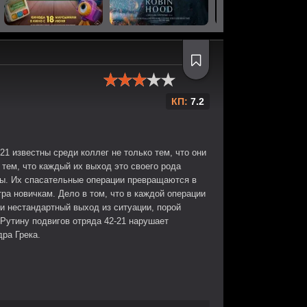
КП:
7.2
21 известны среди коллег не только тем, что они
тем, что каждый их выход это своего рода
ды. Их спасательные операции превращаются в
тра новичкам. Дело в том, что в каждой операции
и нестандартный выход из ситуации, порой
 Рутину подвигов отряда 42-21 нарушает
ра Грека.