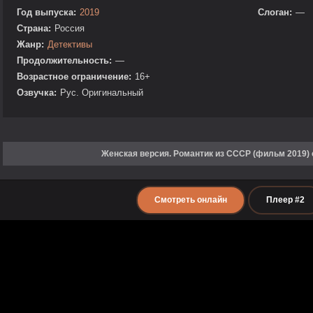
Год выпуска:
2019
Слоган:
—
Страна:
Россия
Жанр:
Детективы
Продолжительность:
—
Возрастное ограничение:
16+
Озвучка:
Рус. Оригинальный
Женская версия. Романтик из СССР (фильм 2019)
Смотреть онлайн
Плеер #2