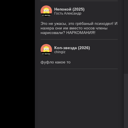
Непокой (2025)
Гость Александр
Это не ужасы, это грёбаный психодел! И
нахера они им вместо носов члены
нарисовали? НАРКОМАНИЯ!
Коп-звезда (2026)
chingiz
фуфло какое то