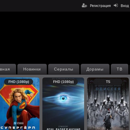
Регистрация
Вход
вная
Новинки
Сериалы
Дорамы
ТВ
FHD (1080p)
FHD (1080p)
TS