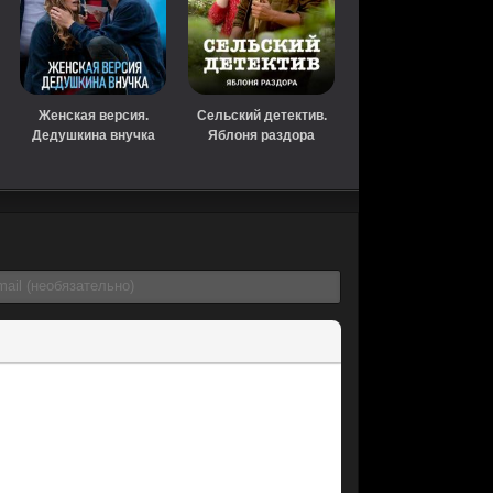
Женская версия.
Сельский детектив.
Дедушкина внучка
Яблоня раздора
(2018)
(сериал, 2019)