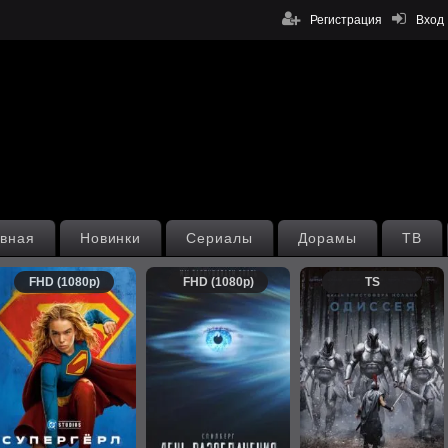
Регистрация
Вход
вная
Новинки
Сериалы
Дорамы
ТВ
FHD (1080p)
FHD (1080p)
TS