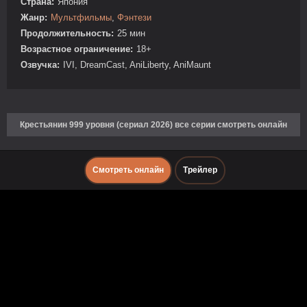
Страна:
Япония
Жанр:
Мультфильмы
,
Фэнтези
Продолжительность:
25 мин
Возрастное ограничение:
18+
Озвучка:
IVI, DreamCast, AniLiberty, AniMaunt
Крестьянин 999 уровня (сериал 2026) все серии смотреть онлайн
Смотреть онлайн
Трейлер