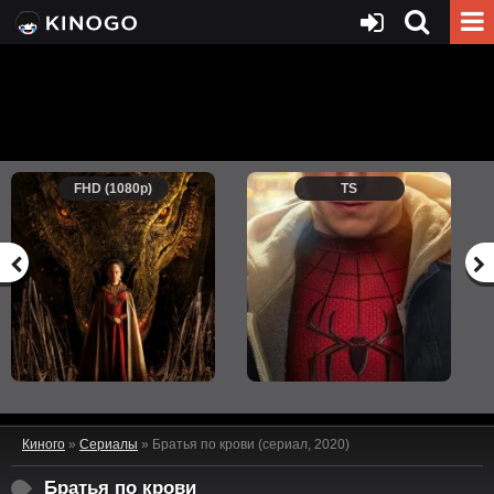
FHD (1080p)
TS
Киного
»
Сериалы
» Братья по крови (сериал, 2020)
Братья по крови