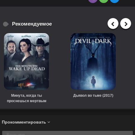
Рекомендуемое
Минута, когда ты
Дьявол во тьме (2017)
проснешься мертвым
(2022)
Прокомментировать