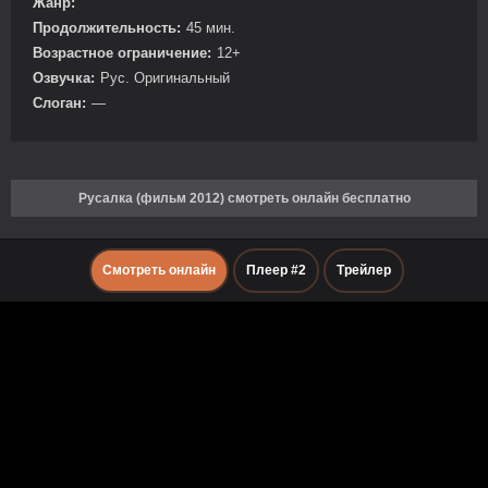
Жанр:
Продолжительность:
45 мин.
Возрастное ограничение:
12+
Озвучка:
Рус. Оригинальный
Слоган:
—
Русалка (фильм 2012) смотреть онлайн бесплатно
Смотреть онлайн
Плеер #2
Трейлер