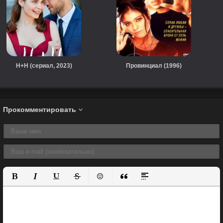
Н+Н (сериал, 2023)
Провинциал (1996)
Прокомментировать
Полужирный
Курсив
Подчеркнутый
Зачеркнутый
Вставить смайлик
Вставка цитаты
Вставка спойлера