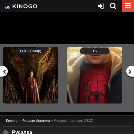
FHD (1080p)
TS
Киного
»
Русские фильмы
» Русалка (сериал, 2012)
Русалка