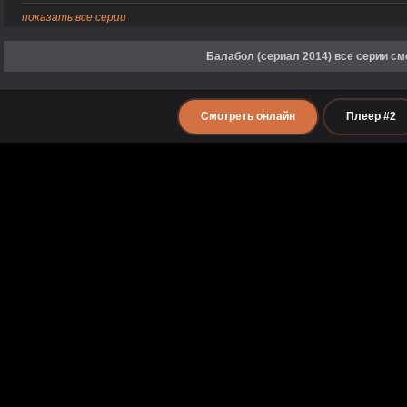
показать все серии
Балабол (сериал 2014) все серии см
Смотреть онлайн
Плеер #2