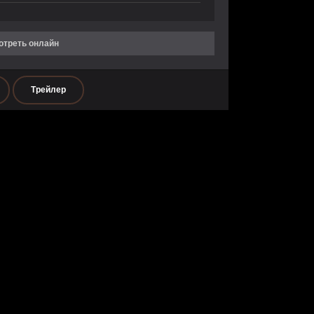
отреть онлайн
Трейлер