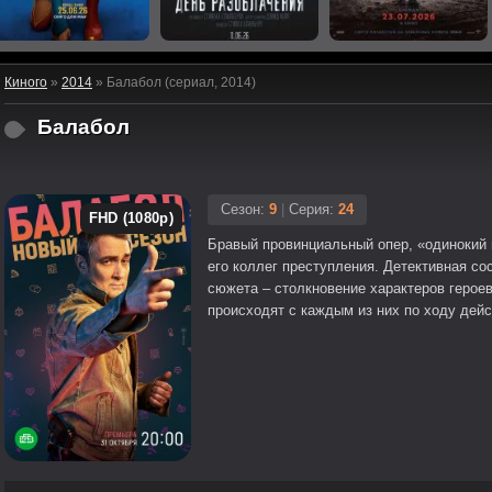
Киного
»
2014
» Балабол (сериал, 2014)
Балабол
Сезон:
9
|
Серия:
24
FHD (1080p)
Бравый провинциальный опер, «одинокий 
его коллег преступления. Детективная со
сюжета – столкновение характеров героев
происходят с каждым из них по ходу дейс