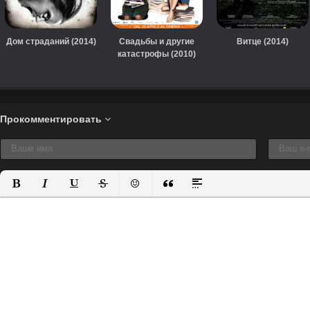
Дом страданий (2014)
Свадьбы и другие
Витце (2014)
катастрофы (2010)
Прокомментировать
Полужирный
Курсив
Подчеркнутый
Зачеркнутый
Вставить смайлик
Вставка цитаты
Вставка спойлера