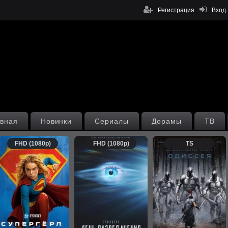
Регистрация
Вход
вная
Новинки
Сериалы
Дорамы
ТВ
FHD (1080p)
FHD (1080p)
TS