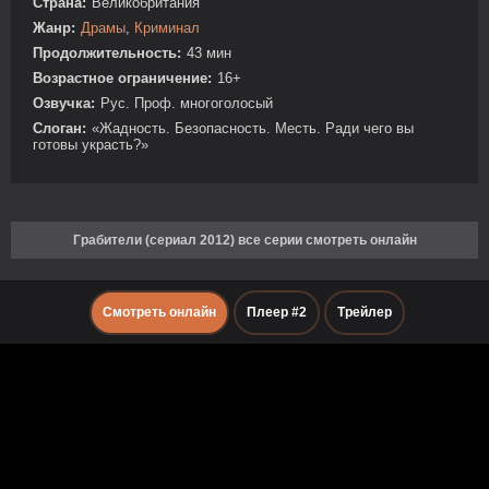
Страна:
Великобритания
Жанр:
Драмы
,
Криминал
Продолжительность:
43 мин
Возрастное ограничение:
16+
Озвучка:
Рус. Проф. многоголосый
Слоган:
«Жадность. Безопасность. Месть. Ради чего вы
готовы украсть?»
Грабители (сериал 2012) все серии смотреть онлайн
Смотреть онлайн
Плеер #2
Трейлер