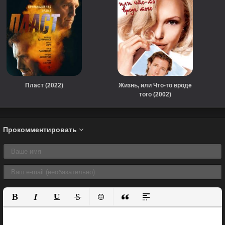
Пласт (2022)
Жизнь, или Что-то вроде
того (2002)
Прокомментировать
Полужирный
Курсив
Подчеркнутый
Зачеркнутый
Вставить смайлик
Вставка цитаты
Вставка спойлера