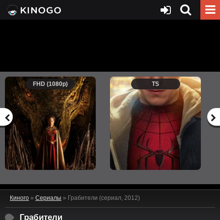
FHD (1080p)
TS
Киного
»
Сериалы
» Грабители (сериал, 2012)
Грабители