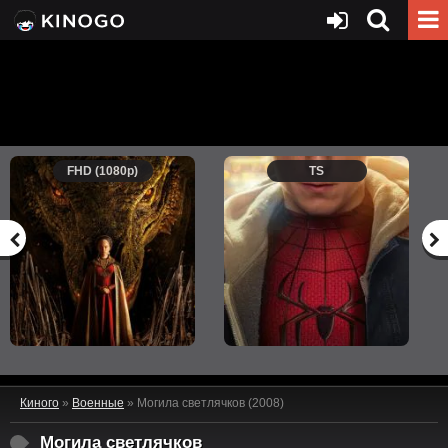
FHD (1080p)
TS
Киного
»
Военные
» Могила светлячков (2008)
Могила светлячков